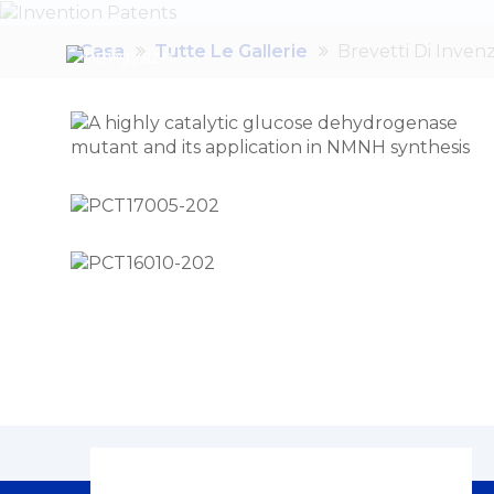
Casa
Tutte Le Gallerie
Brevetti Di Inven