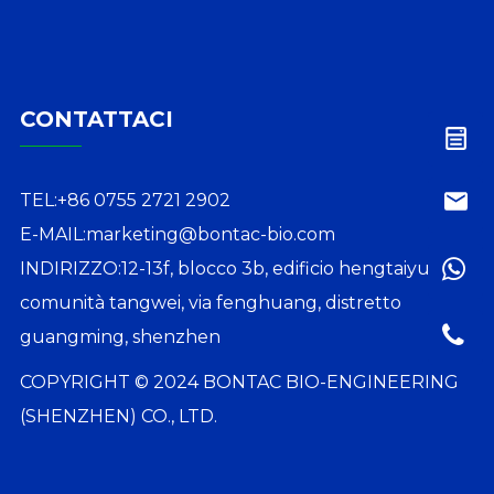
CONTATTACI
TEL:
+86 0755 2721 2902
E-MAIL:
marketing@bontac-bio.com
INDIRIZZO:
12-13f, blocco 3b, edificio hengtaiyu,
comunità tangwei, via fenghuang, distretto
guangming, shenzhen
COPYRIGHT © 2024 BONTAC BIO-ENGINEERING
(SHENZHEN) CO., LTD.