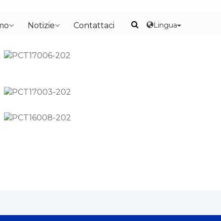
Lingua
amo
Notizie
Contattaci