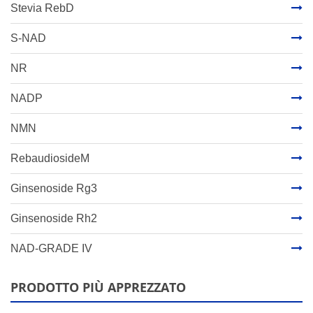
Stevia RebD
S-NAD
NR
NADP
NMN
RebaudiosideM
Ginsenoside Rg3
Ginsenoside Rh2
NAD-GRADE IV
PRODOTTO PIÙ APPREZZATO