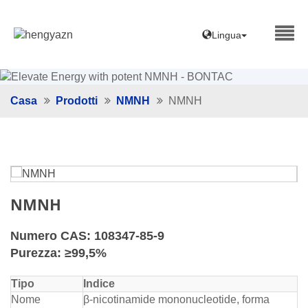
Lingua
Casa
Prodotti
NMNH
NMNH
NMNH
Numero CAS: 108347-85-9
Purezza: ≥99,5%
Tipo
Indice
Nome
β-nicotinamide mononucleotide, forma