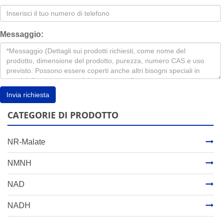
Messaggio:
Invia richiesta
CATEGORIE DI PRODOTTO
NR-Malate
NMNH
NAD
NADH