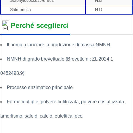
Staphylococcus Aureus
N.D
Salmonella
N.D
Perché sceglierci
Il primo a lanciare la produzione di massa NMNH
NMNH di grado brevettuale (Brevetto n.: ZL 2024 1
0452498.9)
Processo enzimatico principale
Forme multiple: polvere liofilizzata, polvere cristallizzata,
amorfismo, sale di calcio, eutettica, ecc.