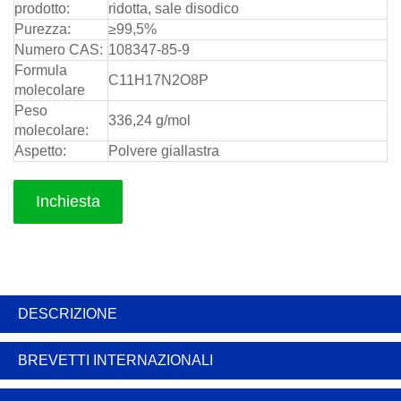
prodotto:
ridotta, sale disodico
Purezza:
≥99,5%
Numero CAS:
108347-85-9
Formula
C11H17N2O8P
molecolare
Peso
336,24 g/mol
molecolare:
Aspetto:
Polvere giallastra
Inchiesta
DESCRIZIONE
BREVETTI INTERNAZIONALI