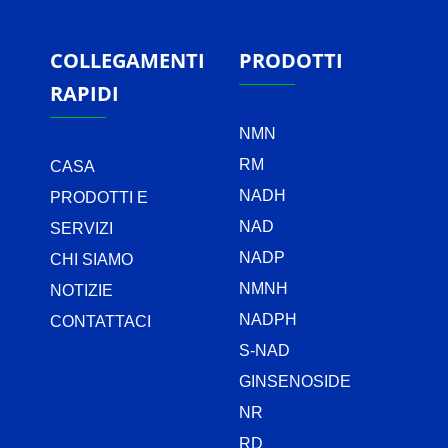
COLLEGAMENTI
PRODOTTI
RAPIDI
NMN
RM
CASA
NADH
PRODOTTI E
NAD
SERVIZI
NADP
CHI SIAMO
NMNH
NOTIZIE
NADPH
CONTATTACI
S-NAD
GINSENOSIDE
NR
RD