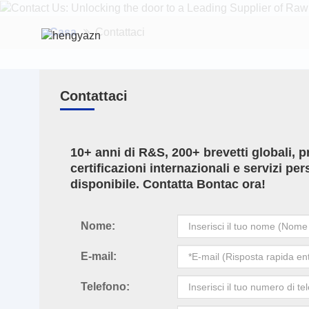
Casa
Contattaci
Contattaci
10+ anni di R&S, 200+ brevetti globali, p
certificazioni internazionali e servizi per
disponibile. Contatta Bontac ora!
Nome:
E-mail:
Telefono: