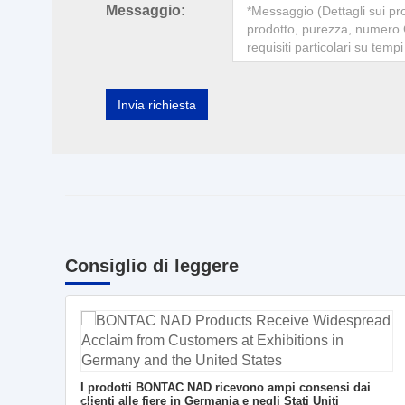
Messaggio:
Invia richiesta
Consiglio di leggere
I prodotti BONTAC NAD ricevono ampi consensi dai
clienti alle fiere in Germania e negli Stati Uniti