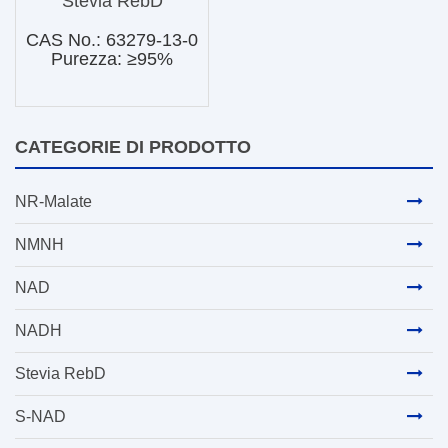
Stevia RebD
CAS No.: 63279-13-0
Purezza: ≥95%
CATEGORIE DI PRODOTTO
NR-Malate
NMNH
NAD
NADH
Stevia RebD
S-NAD