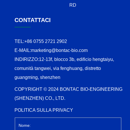
RD
CONTATTACI
TEL:
+86 0755 2721 2902
E-MAIL:
marketing@bontac-bio.com
INDIRIZZO:
12-13f, blocco 3b, edificio hengtaiyu,
comunità tangwei, via fenghuang, distretto
guangming, shenzhen
COPYRIGHT © 2024 BONTAC BIO-ENGINEERING
(SHENZHEN) CO., LTD.
POLITICA SULLA PRIVACY