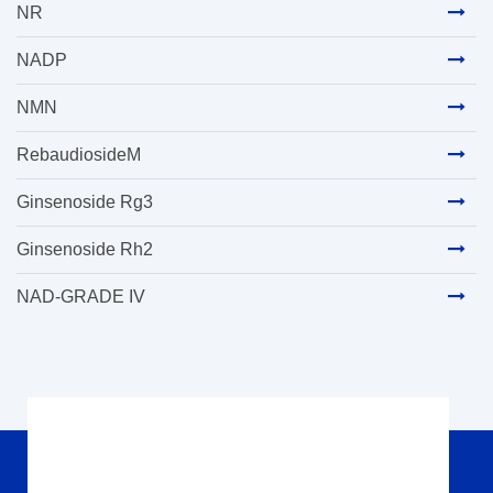
NR
NADP
NMN
RebaudiosideM
Ginsenoside Rg3
Ginsenoside Rh2
NAD-GRADE IV