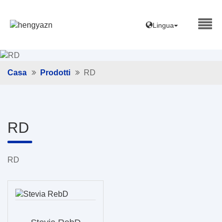
Lingua
Casa
Prodotti
RD
RD
RD